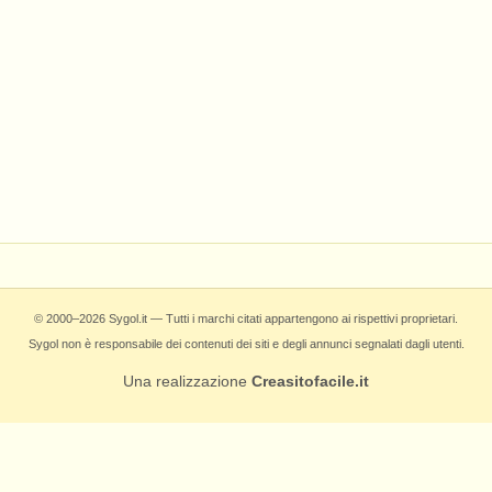
© 2000–2026 Sygol.it — Tutti i marchi citati appartengono ai rispettivi proprietari.
Sygol non è responsabile dei contenuti dei siti e degli annunci segnalati dagli utenti.
Una realizzazione
Creasitofacile.it