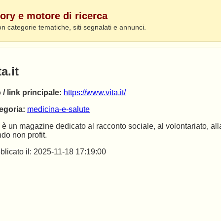
ory e motore di ricerca
on categorie tematiche, siti segnalati e annunci.
ta.it
 / link principale:
https://www.vita.it/
egoria:
medicina-e-salute
 è un magazine dedicato al racconto sociale, al volontariato, al
do non profit.
blicato il: 2025-11-18 17:19:00