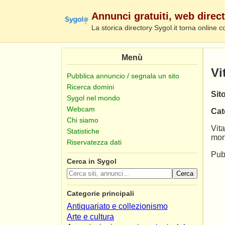
Annunci gratuiti, web direct
La storica directory Sygol.it torna online c
Menù
Vi
Pubblica annuncio / segnala un sito
Ricerca domini
Sito
Sygol nel mondo
Webcam
Cat
Chi siamo
Vita
Statistiche
mon
Riservatezza dati
Pub
Cerca in Sygol
Cerca
Categorie principali
Antiquariato e collezionismo
Arte e cultura