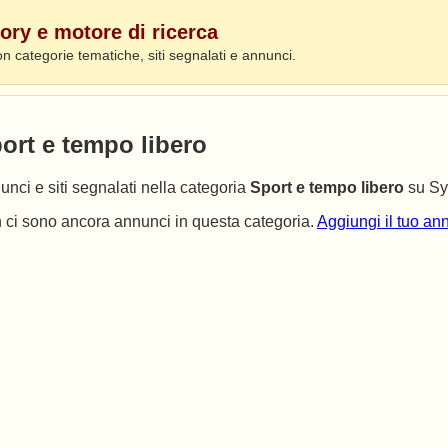
ory e motore di ricerca
on categorie tematiche, siti segnalati e annunci.
ort e tempo libero
nci e siti segnalati nella categoria
Sport e tempo libero
su Syg
 ci sono ancora annunci in questa categoria.
Aggiungi il tuo ann