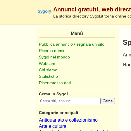
Annunci gratuiti, web direct
La storica directory Sygol.it torna online c
Menù
Sp
Pubblica annuncio / segnala un sito
Ricerca domini
Annu
Sygol nel mondo
Webcam
Non
Chi siamo
Statistiche
Riservatezza dati
Cerca in Sygol
Cerca
Categorie principali
Antiquariato e collezionismo
Arte e cultura