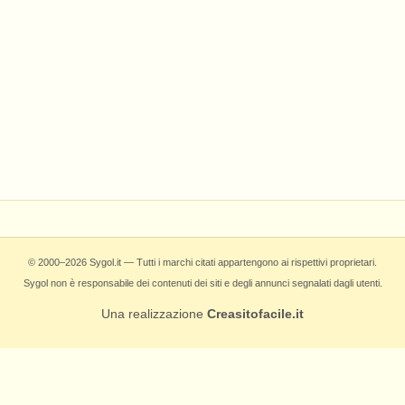
© 2000–2026 Sygol.it — Tutti i marchi citati appartengono ai rispettivi proprietari.
Sygol non è responsabile dei contenuti dei siti e degli annunci segnalati dagli utenti.
Una realizzazione
Creasitofacile.it