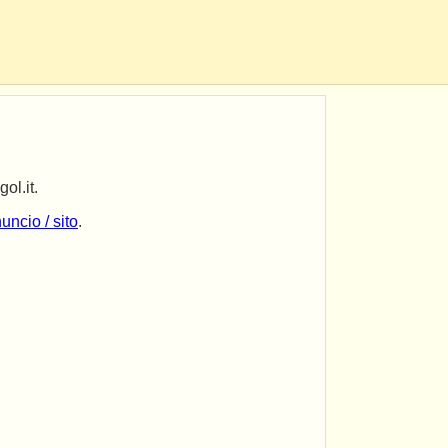
ol.it.
uncio / sito
.